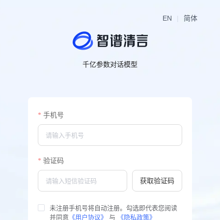
EN
|
简体
千亿参数对话模型
基于GLM模型开发，支持多轮对话，具备内容创作、信息归纳总结等能
力
手机号
验证码
获取验证码
未注册手机号将自动注册。勾选即代表您阅读
并同意
《用户协议》
 与 
《隐私政策》