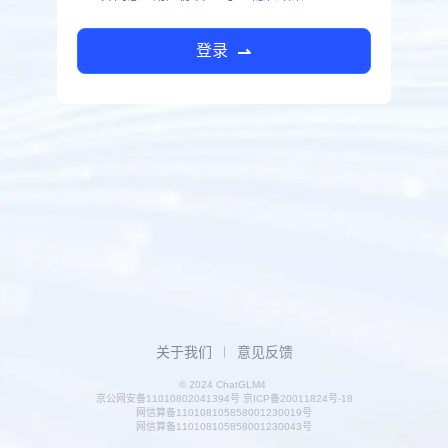
登录
关于我们
意见反馈
© 2024 ChatGLM4
京公网安备11010802041394号 京ICP备20011824号-18
网信算备110108105858001230019号
网信算备110108105858001230043号