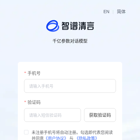
EN
|
简体
千亿参数对话模型
基于GLM模型开发，支持多轮对话，具备内容创作、信息归纳总结等能
力
手机号
验证码
获取验证码
未注册手机号将自动注册。勾选即代表您阅读
并同意
《用户协议》
 与 
《隐私政策》