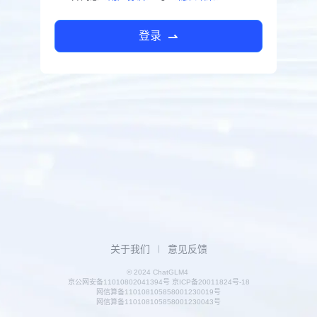
登录
关于我们
意见反馈
© 2024 ChatGLM4
京公网安备11010802041394号 京ICP备20011824号-18
网信算备110108105858001230019号
网信算备110108105858001230043号